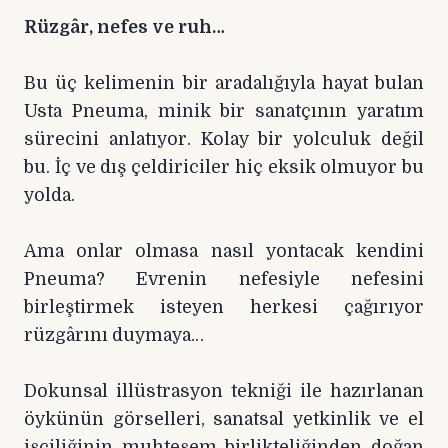
Rüzgâr, nefes ve ruh…
Bu üç kelimenin bir aradalığıyla hayat bulan
Usta Pneuma, minik bir sanatçının yaratım
sürecini anlatıyor. Kolay bir yolculuk değil
bu. İç ve dış çeldiriciler hiç eksik olmuyor bu
yolda.
Ama onlar olmasa nasıl yontacak kendini
Pneuma? Evrenin nefesiyle nefesini
birleştirmek isteyen herkesi çağırıyor
rüzgârını duymaya…
Dokunsal illüstrasyon tekniği ile hazırlanan
öykünün görselleri, sanatsal yetkinlik ve el
işçiliğinin muhteşem birlikteliğinden doğan