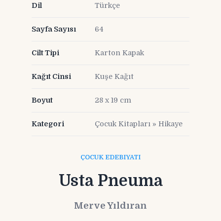
Dil
Türkçe
Sayfa Sayısı
64
Cilt Tipi
Karton Kapak
Kağıt Cinsi
Kuşe Kağıt
Boyut
28 x 19 cm
Kategori
Çocuk Kitapları » Hikaye
ÇOCUK EDEBIYATI
Usta Pneuma
Merve Yıldıran