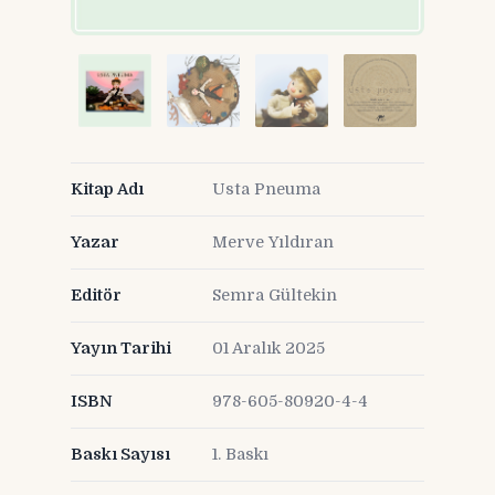
Kitap Adı
Usta Pneuma
Yazar
Merve Yıldıran
Editör
Semra Gültekin
Yayın Tarihi
01 Aralık 2025
ISBN
978-605-80920-4-4
Baskı Sayısı
1. Baskı