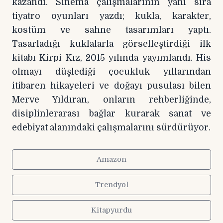
kazandı. Sinema çalışmalarının yanı sıra
tiyatro oyunları yazdı; kukla, karakter,
kostüm ve sahne tasarımları yaptı.
Tasarladığı kuklalarla görselleştirdiği ilk
kitabı Kirpi Kız, 2015 yılında yayımlandı. His
olmayı düşlediği çocukluk yıllarından
itibaren hikayeleri ve doğayı pusulası bilen
Merve Yıldıran, onların rehberliğinde,
disiplinlerarası bağlar kurarak sanat ve
edebiyat alanındaki çalışmalarını sürdürüyor.
Amazon
Trendyol
Kitapyurdu